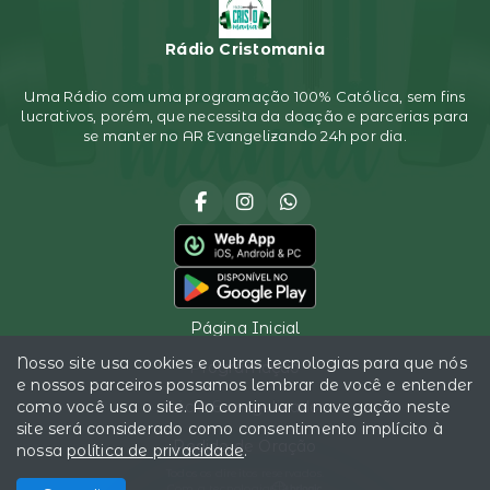
Rádio Cristomania
Uma Rádio com uma programação 100% Católica, sem fins
lucrativos, porém, que necessita da doação e parcerias para
se manter no AR Evangelizando 24h por dia.
Página Inicial
Nosso site usa cookies e outras tecnologias para que nós
Programação
e nossos parceiros possamos lembrar de você e entender
como você usa o site. Ao continuar a navegação neste
Sócio Evangelizador
site será considerado como consentimento implícito à
Pedido de Oração
nossa
política de privacidade
.
Todos os direitos reservados.
Com a tecnologia