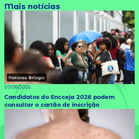
Mais notícias
Noticias Brlogic
07/08/2026
Candidatos do Encceja 2026 podem
consultar o cartão de inscrição