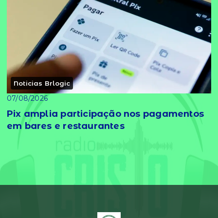
Noticias Brlogic
07/08/2026
Pix amplia participação nos pagamentos
em bares e restaurantes