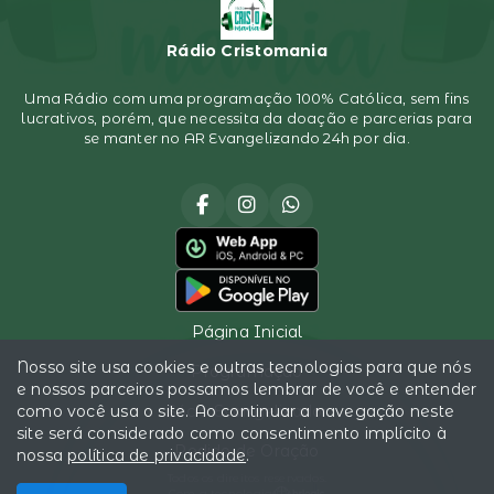
Rádio Cristomania
Uma Rádio com uma programação 100% Católica, sem fins
lucrativos, porém, que necessita da doação e parcerias para
se manter no AR Evangelizando 24h por dia.
Página Inicial
Nosso site usa cookies e outras tecnologias para que nós
Programação
e nossos parceiros possamos lembrar de você e entender
como você usa o site. Ao continuar a navegação neste
Sócio Evangelizador
site será considerado como consentimento implícito à
Pedido de Oração
nossa
política de privacidade
.
Todos os direitos reservados.
Com a tecnologia