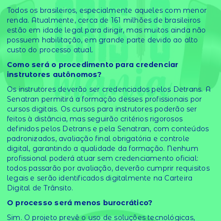
Todos os brasileiros, especialmente aqueles com menor
renda. Atualmente, cerca de 161 milhões de brasileiros
estão em idade legal para dirigir, mas muitos ainda não
possuem habilitação, em grande parte devido ao alto
custo do processo atual.
Como será o procedimento para credenciar
instrutores autônomos?
Os instrutores deverão ser credenciados pelos Detrans. A
Senatran permitirá a formação desses profissionais por
cursos digitais. Os cursos para instrutores poderão ser
feitos à distância, mas seguirão critérios rigorosos
definidos pelos Detrans e pela Senatran, com conteúdos
padronizados, avaliação final obrigatória e controle
digital, garantindo a qualidade da formação. Nenhum
profissional poderá atuar sem credenciamento oficial:
todos passarão por avaliação, deverão cumprir requisitos
legais e serão identificados digitalmente na Carteira
Digital de Trânsito.
O processo será menos burocrático?
Sim. O projeto prevê o uso de soluções tecnológicas,