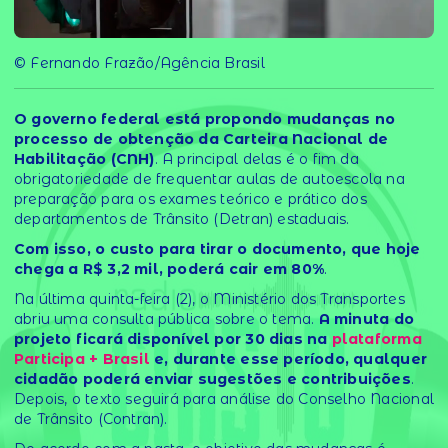
© Fernando Frazão/Agência Brasil
O governo federal está propondo mudanças no
processo de obtenção da Carteira Nacional de
Habilitação (CNH)
. A principal delas é o fim da
obrigatoriedade de frequentar aulas de autoescola na
preparação para os exames teórico e prático dos
departamentos de Trânsito (Detran) estaduais.
Com isso, o custo para tirar o documento, que hoje
chega a R$ 3,2 mil, poderá cair em 80%
.
Na última quinta-feira (2), o Ministério dos Transportes
abriu uma consulta pública sobre o tema.
A minuta do
projeto ficará disponível por 30 dias na
plataforma
Participa + Brasil
e, durante esse período, qualquer
cidadão poderá enviar sugestões e contribuições
.
Depois, o texto seguirá para análise do Conselho Nacional
de Trânsito (Contran).