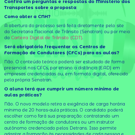
Confira um perguntas e respostas do Ministério dos
Transportes sobre a proposta
:
Como obter a CNH?
A abertura do processo será feita diretamente pelo site
da Secretaria Nacional de Trânsito (Senatran) ou por meio
da
Carteira Digital de Trânsito (CDT)
.
Será obrigatório frequentar os Centros de
Formação de Condutores (CFCs) para as aulas?
Não. O conteúdo teórico poderá ser estudado de forma
presencial nos CFCs, por ensino a distância (EAD) em
empresas credenciadas ou, em formato digital, oferecido
pela própria Senatran.
O aluno terá que cumprir um número mínimo de
aulas práticas?
Não. O novo modelo retira a exigência de carga horária
mínima de 20 horas-aula práticas. O candidato poderá
escolher como fará sua preparação: contratando um
centro de formação de condutores ou um instrutor
autônomo credenciado pelos Detrans. Isso permite
adaptar a formação às necessidades de cada pessoa e