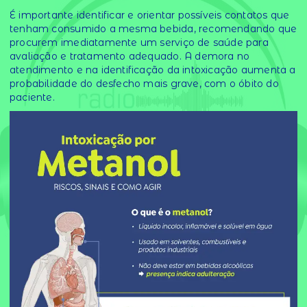
É importante identificar e orientar possíveis contatos que
tenham consumido a mesma bebida, recomendando que
procurem imediatamente um serviço de saúde para
avaliação e tratamento adequado. A demora no
atendimento e na identificação da intoxicação aumenta a
probabilidade do desfecho mais grave, com o óbito do
paciente.