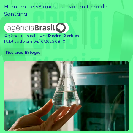
Homem de 58 anos estava em Feira de
Santana
Agência Brasil - Por
Pedro Peduzzi
Publicado em 04/10/2025 08:10
Noticias Brlogic