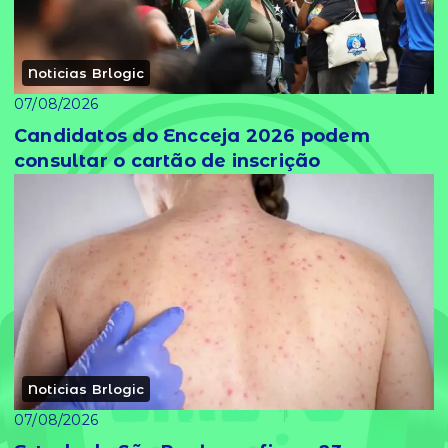
Noticias Brlogic
07/08/2026
Candidatos do Encceja 2026 podem
consultar o cartão de inscrição
Noticias Brlogic
07/08/2026