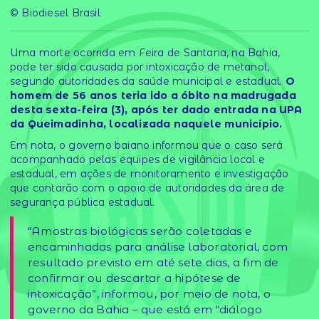
© Biodiesel Brasil
Uma morte ocorrida em Feira de Santana, na Bahia,
pode ter sido causada por intoxicação de metanol,
segundo autoridades da saúde municipal e estadual.
O
homem de 56 anos teria ido a óbito na madrugada
desta sexta-feira (3), após ter dado entrada na UPA
da Queimadinha, localizada naquele município.
Em nota, o governo baiano informou que o caso será
acompanhado pelas equipes de vigilância local e
estadual, em ações de monitoramento e investigação
que contarão com o apoio de autoridades da área de
segurança pública estadual.
“Amostras biológicas serão coletadas e
encaminhadas para análise laboratorial, com
resultado previsto em até sete dias, a fim de
confirmar ou descartar a hipótese de
intoxicação”, informou, por meio de nota, o
governo da Bahia – que está em “diálogo