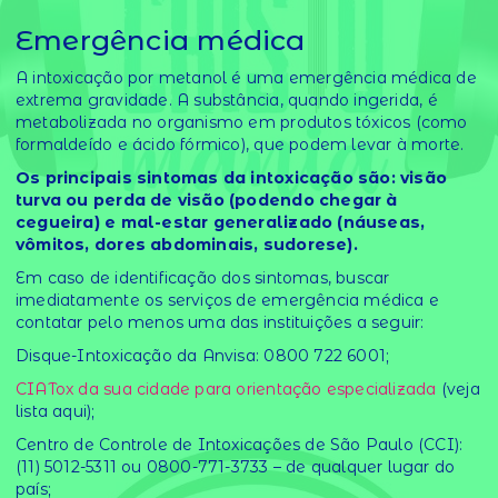
Emergência médica
A intoxicação por metanol é uma emergência médica de
extrema gravidade. A substância, quando ingerida, é
metabolizada no organismo em produtos tóxicos (como
formaldeído e ácido fórmico), que podem levar à morte.
Os principais sintomas da intoxicação são: visão
turva ou perda de visão (podendo chegar à
cegueira) e mal-estar generalizado (náuseas,
vômitos, dores abdominais, sudorese).
Em caso de identificação dos sintomas, buscar
imediatamente os serviços de emergência médica e
contatar pelo menos uma das instituições a seguir:
Disque-Intoxicação da Anvisa: 0800 722 6001;
CIATox da sua cidade para orientação especializada
(veja
lista aqui);
Centro de Controle de Intoxicações de São Paulo (CCI):
(11) 5012-5311 ou 0800-771-3733 – de qualquer lugar do
país;