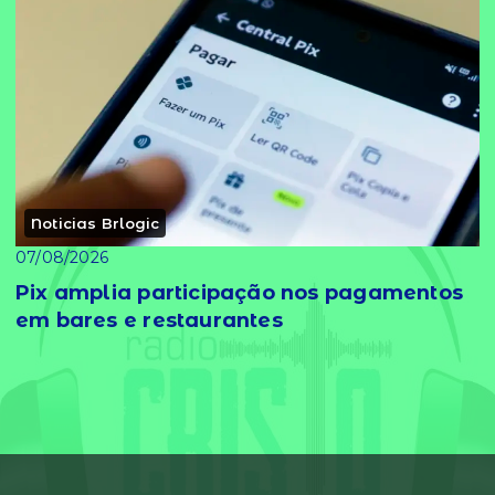
Noticias Brlogic
07/08/2026
Pix amplia participação nos pagamentos
em bares e restaurantes