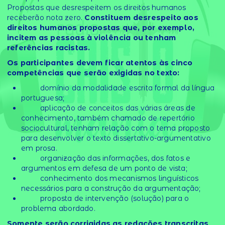
Propostas que desrespeitem os direitos humanos
receberão nota zero.
Constituem desrespeito aos
direitos humanos propostas que, por exemplo,
incitem as pessoas à violência ou tenham
referências racistas.
Os participantes devem ficar atentos às cinco
competências que serão exigidas no texto:
domínio da modalidade escrita formal da língua
portuguesa;
aplicação de conceitos das várias áreas de
conhecimento, também chamado de repertório
sociocultural, tenham relação com o tema proposto
para desenvolver o texto dissertativo-argumentativo
em prosa.
organização das informações, dos fatos e
argumentos em defesa de um ponto de vista;
conhecimento dos mecanismos linguísticos
necessários para a construção da argumentação;
proposta de intervenção (solução) para o
problema abordado.
Somente serão corrigidas as redações transcritas