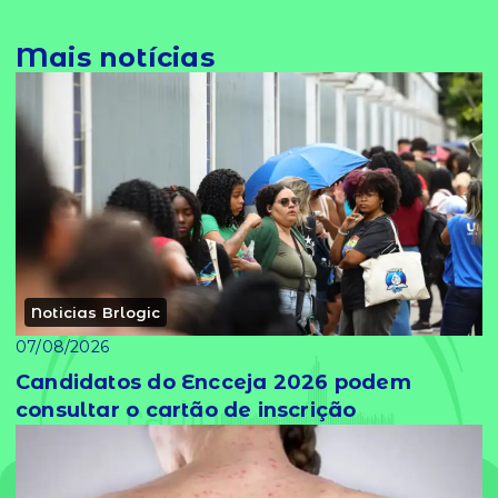
Mais notícias
Noticias Brlogic
07/08/2026
Candidatos do Encceja 2026 podem
consultar o cartão de inscrição