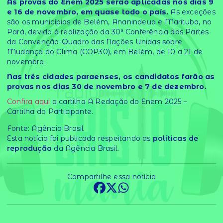
​As provas do Enem 2025 serão aplicadas nos dias 9
e 16 de novembro, em quase todo o país.
As exceções
são os municípios de Belém, Ananindeua e Marituba, no
Pará, devido à realização da 30ª Conferência das Partes
da Convenção-Quadro das Nações Unidas sobre
Mudança do Clima (COP30), em Belém, de 10 a 21 de
novembro.
Nas três cidades paraenses, os candidatos farão as
provas nos dias 30 de novembro e 7 de dezembro.
Confira aqui
a cartilha A Redação do Enem 2025 –
Cartilha do Participante.
Fonte: Agência Brasil
Esta notícia foi publicada respeitando as
políticas de
reprodução
da Agência Brasil.
Compartilhe essa notícia