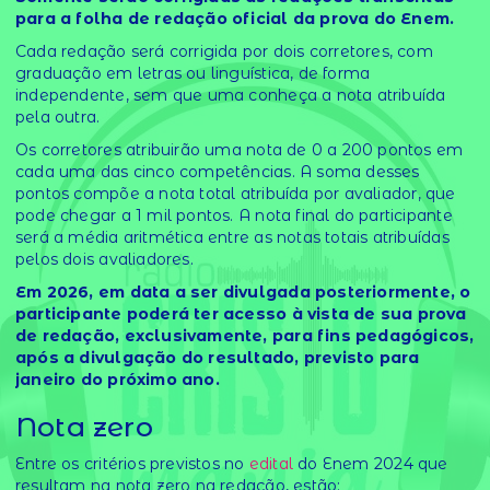
para a folha de redação oficial da prova do Enem.
Cada redação será corrigida por dois corretores, com
graduação em letras ou linguística, de forma
independente, sem que uma conheça a nota atribuída
pela outra.
Os corretores atribuirão uma nota de 0 a 200 pontos em
cada uma das cinco competências. A soma desses
pontos compõe a nota total atribuída por avaliador, que
pode chegar a 1 mil pontos. A nota final do participante
será a média aritmética entre as notas totais atribuídas
pelos dois avaliadores.
Em 2026, em data a ser divulgada posteriormente, o
participante poderá ter acesso à vista de sua prova
de redação, exclusivamente, para fins pedagógicos,
após a divulgação do resultado, previsto para
janeiro do próximo ano.
Nota zero
Entre os critérios previstos no
edital
do Enem 2024 que
resultam na nota zero na redação, estão: