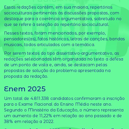
Essas redações contêm, em sua maioria, repertórios
socioculturais pertinentes às discussões propostas, com
destaque para a coerência argumentativa, sobretudo no
que se refere à seleção do repertório sociocultural.
Nesses textos, foram mencionados, por exemplo,
pensadores(as), fatos históricos, letras de canções, bandas
musicais, todos articulados com a temática.
Por serem textos do tipo dissertativo-argumentativo, as
redações selecionadas têm organizada no texto a defesa
de um ponto de vista e, ainda, se destacam pelas
propostas de solução do problema apresentada na
proposta da redação.
Enem 2025
Um total de 4.811.338 candidatos confirmaram a inscrição
para o Exame Nacional do Ensino Médio neste ano.
Segundo o Ministério da Educação, o número representa
um aumento de 11,22% em relação ao ano passado e de
38% em relação a 2022. ​​