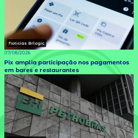
Noticias Brlogic
07/08/2026
Pix amplia participação nos pagamentos
em bares e restaurantes