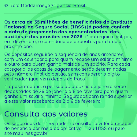
© Rafa Neddermeyer/Agência Brasil
Os
cerca de 35 milhões de beneficiários do Instituto
Nacional do Seguro Social (INSS) já podem conferir
a data de pagamento das aposentadorias, dos
auxílios e das pensões em 2026
. A autarquia divulgou,
em dezembro, o calendário de depósitos para todo o
próximo ano.
Os depósitos seguirão a sequência de anos anteriores,
com um calendário para quem recebe um salário mínimo
e outro para quem ganha mais de um salário. Para cada
categoria, as datas de pagamento serão determinadas
pelo número final do cartão, sem considerar o dígito
verificador (que vem depois do traço).
A aposentadoria, a pensão ou o auxílio de janeiro serão
depositados de 26 de janeiro a 6 de fevereiro para quem
ganha um salário mínimo. Segurados com renda superior
a esse valor receberão de 2 a 6 de fevereiro.
Consulta aos valores
Os segurados do INSS podem consultar o valor a receber
do benefício por meio do aplicativo Meu INSS ou pelo
site meu.inss.gov.br.