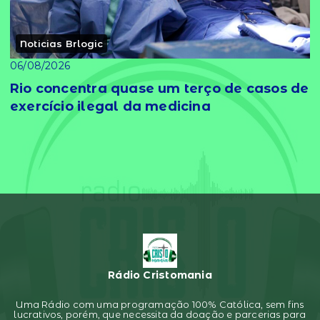
Noticias Brlogic
06/08/2026
Rio concentra quase um terço de casos de
exercício ilegal da medicina
Rádio Cristomania
Uma Rádio com uma programação 100% Católica, sem fins
lucrativos, porém, que necessita da doação e parcerias para