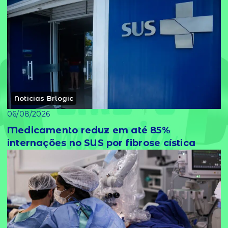
Noticias Brlogic
06/08/2026
Medicamento reduz em até 85%
internações no SUS por fibrose cística